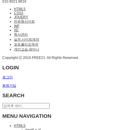
010.9021.8816
HTML5
CSS3
JQUERY
반응형사이트
WP
XE
학사관리
실전.사이트제작
포트폴리오제작
개인교습.세미나
Copyright ⓒ 2016 FREE21. All Rights Reserved.
LOGIN
로그인
회원가입
SEARCH
MENU NAVIGATION
HTML5