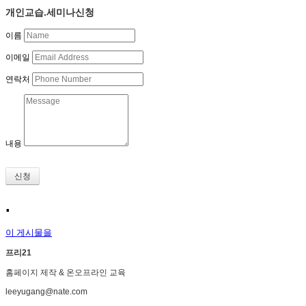
개인교습.세미나신청
이름
이메일
연락처
내용
신청
.
이 게시물을
프리21
홈페이지 제작 & 온오프라인 교육
leeyugang@nate.com